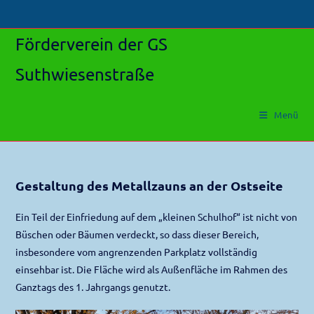
Zum
Inhalt
Förderverein der GS
springen
Suthwiesenstraße
Menü
Gestaltung des Metallzauns an der Ostseite
Ein Teil der Einfriedung auf dem „kleinen Schulhof“ ist nicht von
Büschen oder Bäumen verdeckt, so dass dieser Bereich,
insbesondere vom angrenzenden Parkplatz vollständig
einsehbar ist. Die Fläche wird als Außenfläche im Rahmen des
Ganztags des 1. Jahrgangs genutzt.