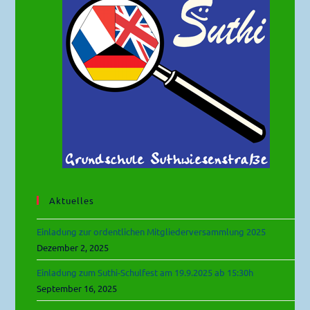
Aktuelles
Einladung zur ordentlichen Mitgliederversammlung 2025
Dezember 2, 2025
Einladung zum Suthi-Schulfest am 19.9.2025 ab 15:30h
September 16, 2025