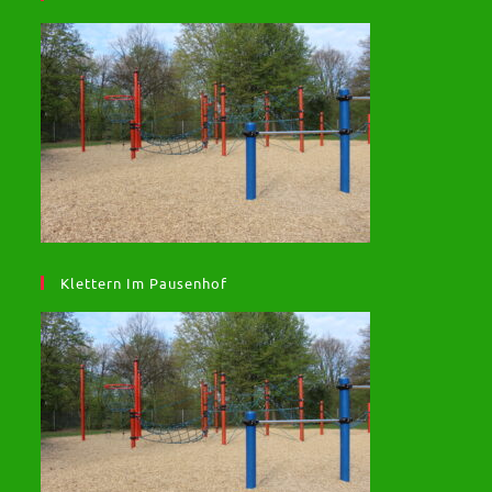
Klettern Im Pausenhof