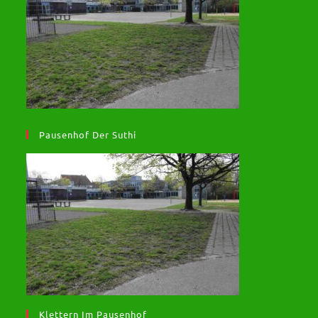
Pausenhof Der Suthi
Klettern Im Pausenhof