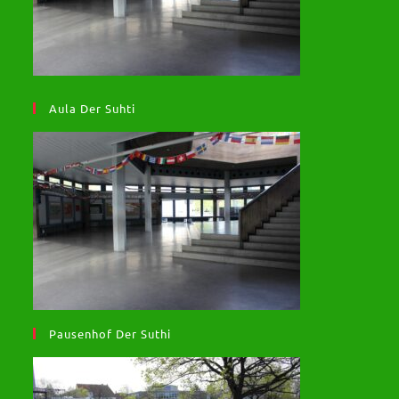
Aula Der Suhti
Pausenhof Der Suthi