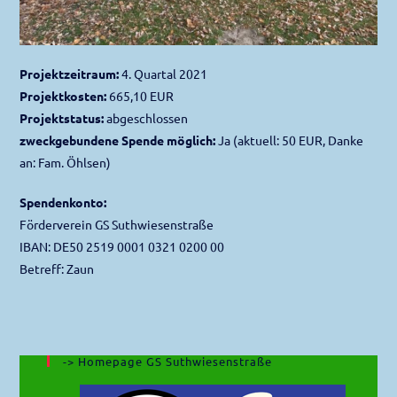
Projektzeitraum:
4. Quartal 2021
Projektkosten:
665,10 EUR
Projektstatus:
abgeschlossen
zweckgebundene Spende möglich:
Ja (aktuell: 50 EUR, Danke
an: Fam. Öhlsen)
Spendenkonto:
Förderverein GS Suthwiesenstraße
IBAN: DE50 2519 0001 0321 0200 00
Betreff: Zaun
-> Homepage GS Suthwiesenstraße