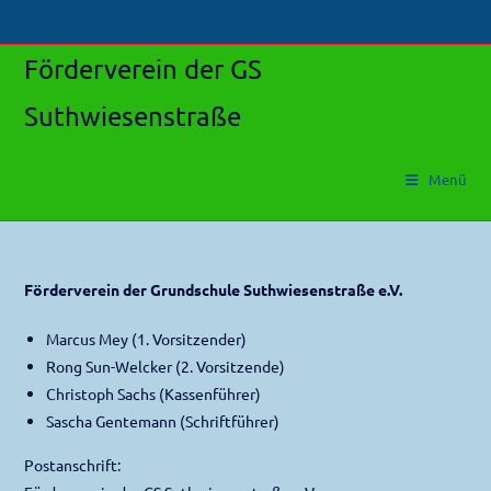
Zum
Inhalt
Förderverein der GS
springen
Suthwiesenstraße
Menü
Förderverein der Grundschule Suthwiesenstraße e.V.
Marcus Mey (1. Vorsitzender)
Rong Sun-Welcker (2. Vorsitzende)
Christoph Sachs (Kassenführer)
Sascha Gentemann (Schriftführer)
Postanschrift: