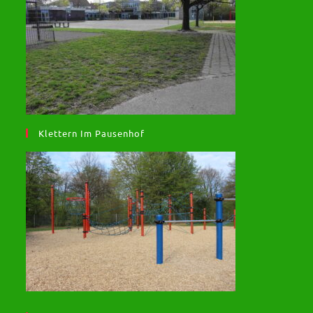
Klettern Im Pausenhof